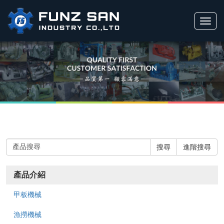
Toggl
navig
搜尋
進階搜尋
產品介紹
甲板機械
漁撈機械