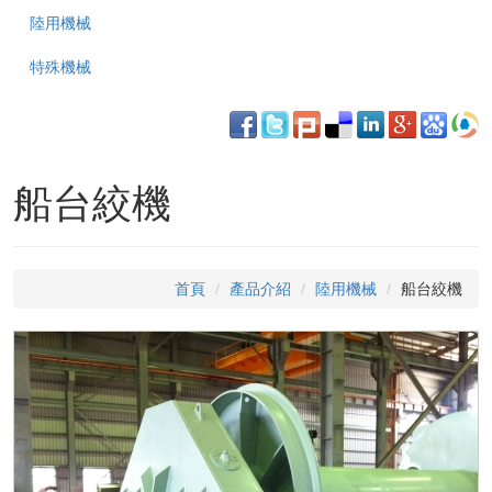
陸用機械
特殊機械
船台絞機
首頁
產品介紹
陸用機械
船台絞機