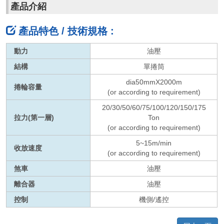
產品介紹
.
產品特色 / 技術規格 :
動力
油壓
結構
單捲筒
dia50mmX2000m
捲輪容量
(or according to requirement)
20/30/50/60/75/100/120/150/175
拉力(第一層)
Ton
(or according to requirement)
5~15m/min
收放速度
(or according to requirement)
煞車
油壓
離合器
油壓
控制
機側/遙控