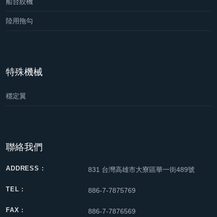
船台絞機
陸用拖勾
特殊機械
穩定翼
聯絡我們
ADDRESS :
831 台灣高雄市大寮區華一街489號
TEL :
886-7-7875769
FAX :
886-7-7876569